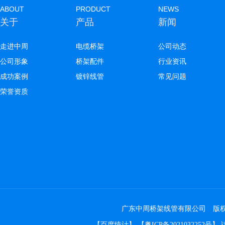
ABOUT
PRODUCT
NEWS
关于
产品
新闻
走进中周
电缆桥架
公司动态
公司形象
桥架配件
行业资讯
成功案例
镀锌线管
常见问题
荣誉资质
广东中周桥架线管有限公司 版权所有 Co
【
百度统计
】 【
粤ICP备2021032252号
】 