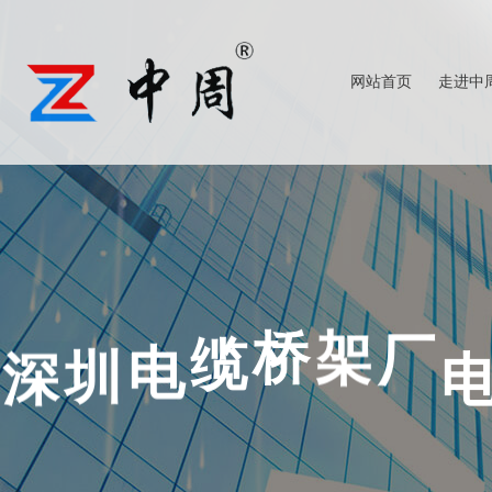
网站首页
走进中
查看更多
查看更多
厂
架
深
桥
缆
电
圳