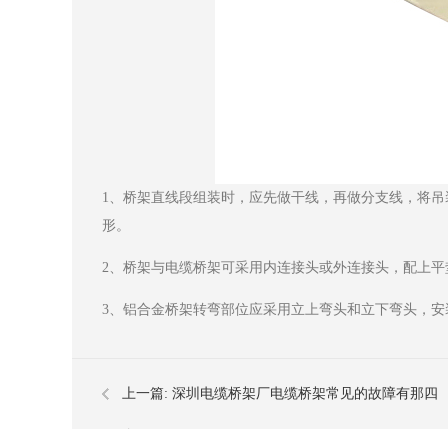
1、桥架直线段组装时，应先做干线，再做分支线，将
形。
2、桥架与电缆桥架可采用内连接头或外连接头，配上平
3、铝合金桥架转弯部位应采用立上弯头和立下弯头，安
上一篇:
深圳电缆桥架厂电缆桥架常见的故障有那四
个？