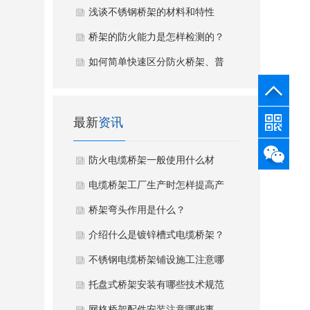
浅谈不锈钢桥架的材料和特性
桥架的防火能力是怎样检测的？
如何简单快速区分防火桥架、普
通桥架
最新
资讯
防火电缆桥架一般使用什么材
质？
电缆桥架工厂生产时怎样提高产
品质量？
桥架弯头作用是什么？
介绍什么是镀锌槽式电缆桥架？
不锈钢电缆桥架铺设施工注意哪
些流程
托盘式桥架安装有哪些技术规范
要求？
网格桥架配件安装注意哪些事