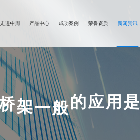
走进中周
产品中心
成功案例
荣誉资质
新闻资讯
查看更多
查看更多
架
一
般
桥
的
应
用