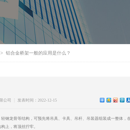
->
铝合金桥架一般的应用是什么？
限公司
发表时间：2022-12-15
、轻钢龙骨等结构，可预先将吊具、卡具、吊杆、吊装器组装成一整体，
结构上，将顶丝拧牢。