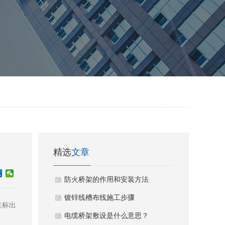
精选
文章
防火桥架的作用和安装方法
镀锌线槽布线施工步骤
在标出
电缆桥架敷设是什么意思？