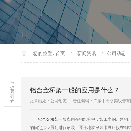
您的位置:
->
->
首页
新闻资讯
公司动态
铝合金桥架一般的应用是什么？
文章出处：公司动态
责任编辑：广东中周桥架线管有
​铝合金桥架
一般应用在钢结构中，如工字钢、角钢
的固定点位置处进行吊装，逐件地将吊装卡具压接在钢