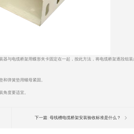
吊装器与电缆桥架用蝶形夹卡固定在一起，按此方法，将电缆桥架逐段组装
垫和弹簧垫用螺母紧固。
装角度要适宜。
下一篇:
母线槽电缆桥架安装验收标准是什么？