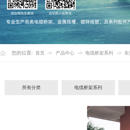
您的位置:
->
->
->
首页
产品中心
电缆桥架系列
东
所有分类
电缆桥架系列