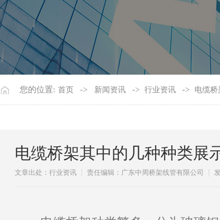
您的位置:
->
->
->
首页
新闻资讯
行业资讯
电缆桥
电缆桥架其中的几种种类展
文章出处：行业资讯
责任编辑：广东中周桥架线管有限公司
发