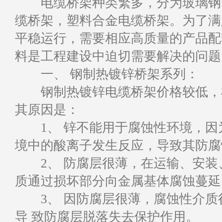
电缆桥架种类繁多，分为玻璃钢电
缆桥架，塑料合金电缆桥架。为了满
平稳运行，需要相应高质量的产品配
料是工程建设中迫切需要解决的问题
一、 钢制热镀锌桥架系列：
钢制热镀锌电缆桥架价格较低，机
其原因是：
1、 锌不能用于腐蚀性环境，因
境中的酸离子发生反应，导致其防腐
2、 防腐层很薄，在运输、安装
质通过损坏部分向金属基体腐蚀蔓延
3、 因防腐层很薄，腐蚀性介质
导 致防腐层脱落失去保护作用。