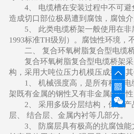
4、 电缆槽在安装过程中不可避
造成切口部位极易遭到腐蚀，腐蚀介
5、 此类电缆桥架一般使用在非腐蚀性
1993标准TH级别）。腐蚀性环境
二、 复合环氧树脂复合型电缆
复合环氧树脂复合型电缆桥架采用
构，采用大吨位压力机模压成型，其
1、 机械强度高，是所有种类电
架既有金属的钢性又有非金属的韧性
2、 采用多级分层结构，保证产
层、 结合层、金属内衬等几部分。
3、 防腐层具有极高的抗腐蚀能