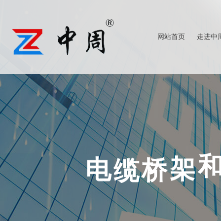
网站首页
走进中
查看更多
查看更多
电
缆
桥
架