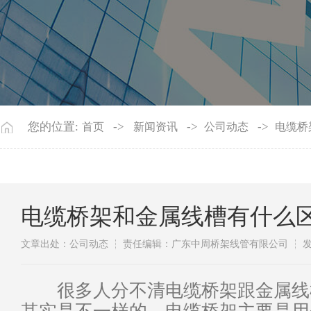
您的位置:
->
->
->
首页
新闻资讯
公司动态
电缆桥
电缆桥架和金属线槽有什么
文章出处：公司动态
责任编辑：广东中周桥架线管有限公司
发
很多人分不清电缆桥架跟金属线