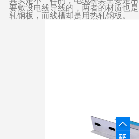
其实是不一样的，电缆桥架主要是用
要敷设电线导线的，两者的材质也是
轧钢板，而线槽却是用热轧钢板。